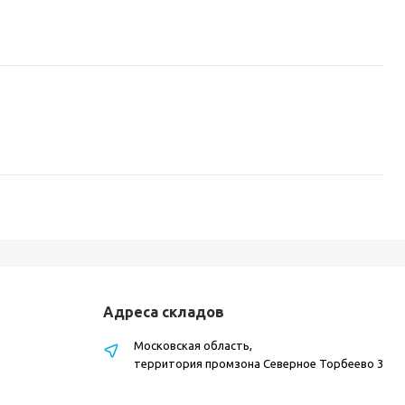
Адреса складов
Московская область,
территория промзона Северное Торбеево 3