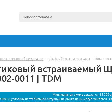
отехническое оборудование
-
Шкафы, боксы и аксессуары
-
Бокс пласт
стиковый встраиваемый Щ
902-0011 | TDM
Минимальная сумма заказа: от 15 000 
ание! В условиях нестабильной ситуации на рынке цены могут меняться. А