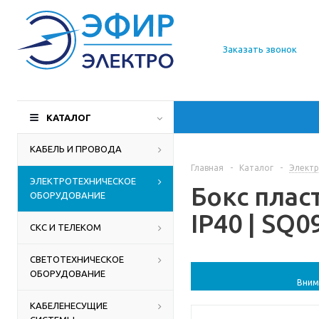
О компании
Заказать звонок
Доставка
Производители
КАТАЛОГ
Статьи
КАБЕЛЬ И ПРОВОДА
Главная
-
Каталог
-
Электр
Контакты
ЭЛЕКТРОТЕХНИЧЕСКОЕ
Бокс пла
ОБОРУДОВАНИЕ
IP40 | SQ0
СКС И ТЕЛЕКОМ
СВЕТОТЕХНИЧЕСКОЕ
ОБОРУДОВАНИЕ
Вним
КАБЕЛЕНЕСУЩИЕ