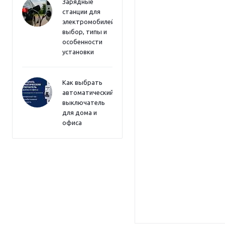
Зарядные
станции для
электромобилей:
выбор, типы и
особенности
установки
Как выбрать
автоматический
выключатель
для дома и
офиса