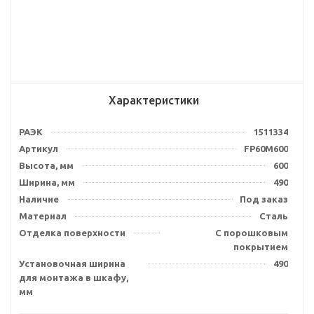
Характеристики
РАЭК
1511334
Артикул
FP60M600
Высота, мм
600
Ширина, мм
490
Наличие
Под заказ
Материал
Сталь
Отделка поверхности
С порошковым
покрытием
Установочная ширина
490
для монтажа в шкафу,
мм