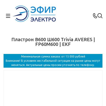
Пластрон В600 Ш600 Trivia AVERES |
FP60M600 | EKF
Минимальная сумма заказа: от 15 000 рублей
Внимание! В условиях нестабильной ситуации на рынке цены могут
меняться. Актуальные цены просим уточнять по телефону.