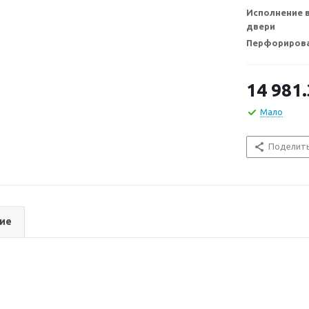
Исполнение 
двери
Перфорирова
14 981
Мало
Поделит
ие