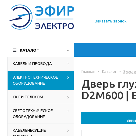
О компании
Заказать звонок
Доставка
Производители
КАТАЛОГ
Статьи
КАБЕЛЬ И ПРОВОДА
Главная
-
Каталог
-
Электр
Контакты
ЭЛЕКТРОТЕХНИЧЕСКОЕ
Дверь глу
ОБОРУДОВАНИЕ
D2M600 | 
СКС И ТЕЛЕКОМ
СВЕТОТЕХНИЧЕСКОЕ
ОБОРУДОВАНИЕ
Вним
КАБЕЛЕНЕСУЩИЕ