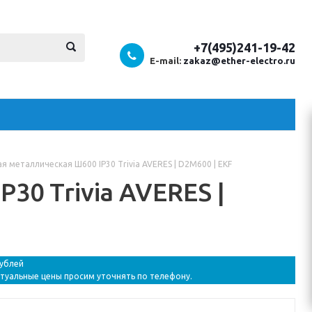
+7(495)241-19-42
E-mail:
zakaz@ether-electro.ru
ая металлическая Ш600 IP30 Trivia AVERES | D2M600 | EKF
30 Trivia AVERES |
рублей
ктуальные цены просим уточнять по телефону.