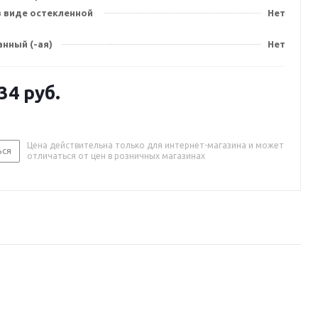
в виде остекленной
Нет
нный (-ая)
Нет
.34
руб.
Цена действительна только для интернет-магазина и может
ься
отличаться от цен в розничных магазинах