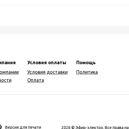
мпания
Условия оплаты
Помощь
компании
Условия доставки
Политика
вости
Оплата
Версия для печати
2026 © Эфир-электро. Все права 