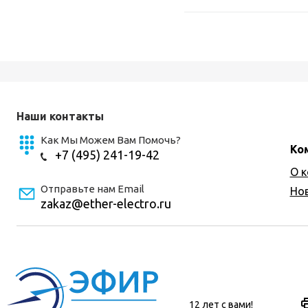
Наши контакты
Как Мы Можем Вам Помочь?
Ко
+7 (495) 241-19-42
О 
Отправьте нам Email
Но
zakaz@ether-electro.ru
12 лет с вами!