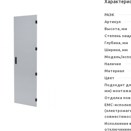
Характери
РАЭК
Артикул
Высота, мм
Степень защи
Глубина, мм
Ширина, мм
Модель/исп
Наличие
Материал
Цвет
Подходит для
мм) монтажа
Отделка пов
EMC-исполне
(электромаг
совместимос
Исполнение в
отключением