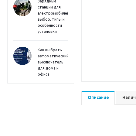
Зарядные
станции для
электромобилей:
выбор, типы и
особенности
установки
Как выбрать
автоматический
выключатель
для дома и
офиса
Описание
Налич