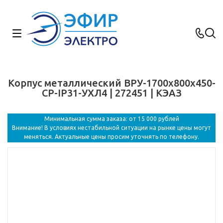
Корпус металлический ВРУ-1700х800х450-
СР-IP31-УХЛ4 | 272451 | КЭАЗ
Минимальная сумма заказа: от 15 000 рублей
Внимание! В условиях нестабильной ситуации на рынке цены могут
меняться. Актуальные цены просим уточнять по телефону.