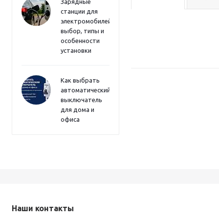
Зарядные
станции для
электромобилей:
выбор, типы и
особенности
установки
Как выбрать
автоматический
выключатель
для дома и
офиса
Наши контакты