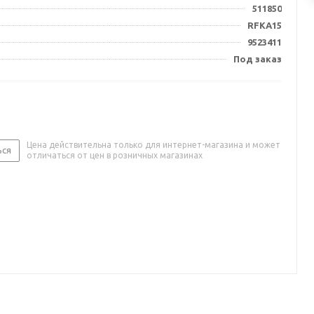
511850
RFKA15
9523411
Под заказ
Цена действительна только для интернет-магазина и может
ься
отличаться от цен в розничных магазинах