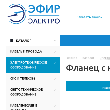
О компании
Заказать звонок
Доставка
Производители
КАТАЛОГ
Статьи
КАБЕЛЬ И ПРОВОДА
Главная
-
Каталог
-
Электр
Контакты
ЭЛЕКТРОТЕХНИЧЕСКОЕ
Фланец с 
ОБОРУДОВАНИЕ
СКС И ТЕЛЕКОМ
Вним
СВЕТОТЕХНИЧЕСКОЕ
ОБОРУДОВАНИЕ
КАБЕЛЕНЕСУЩИЕ