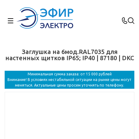
Заглушка на 6мод.RAL7035 для
настенных щитков IP65; IP40 | 87180 | DKC
Минимальная сумма заказа: от 15 000 рублей
Внимание! В условиях нестабильной ситуации на рынке цены могут
меняться. Актуальные цены просим уточнять по телефону.