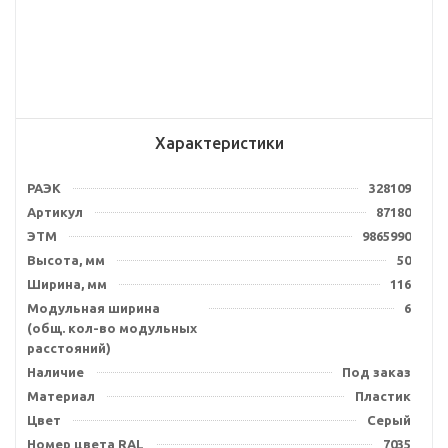
Характеристики
РАЭК
328109
Артикул
87180
ЭТМ
9865990
Высота, мм
50
Ширина, мм
116
Модульная ширина
6
(общ. кол-во модульных
расстояний)
Наличие
Под заказ
Материал
Пластик
Цвет
Серый
Номер цвета RAL
7035