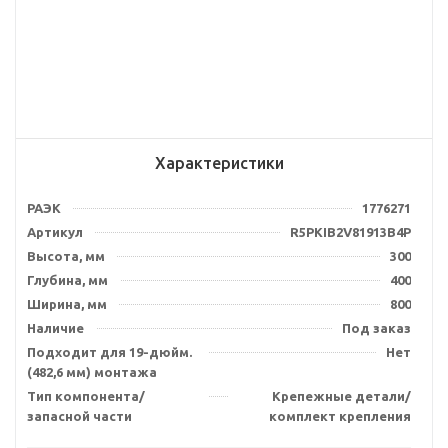
Характеристики
РАЭК
1776271
Артикул
R5PKIB2V81913B4P
Высота, мм
300
Глубина, мм
400
Ширина, мм
800
Наличие
Под заказ
Подходит для 19-дюйм.
Нет
(482,6 мм) монтажа
Тип компонента/
Крепежные детали/
запасной части
комплект крепления