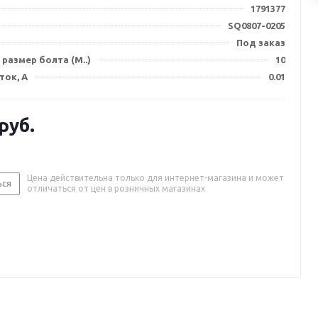
1791377
SQ0807-0205
Под заказ
размер болта (М..)
10
ток, А
0.01
руб.
Цена действительна только для интернет-магазина и может
ься
отличаться от цен в розничных магазинах