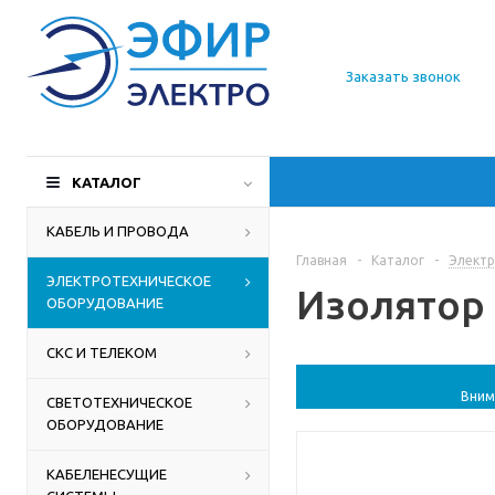
О компании
Заказать звонок
Доставка
Производители
КАТАЛОГ
Статьи
КАБЕЛЬ И ПРОВОДА
Главная
-
Каталог
-
Электр
Контакты
ЭЛЕКТРОТЕХНИЧЕСКОЕ
Изолятор 
ОБОРУДОВАНИЕ
СКС И ТЕЛЕКОМ
Вним
СВЕТОТЕХНИЧЕСКОЕ
ОБОРУДОВАНИЕ
КАБЕЛЕНЕСУЩИЕ