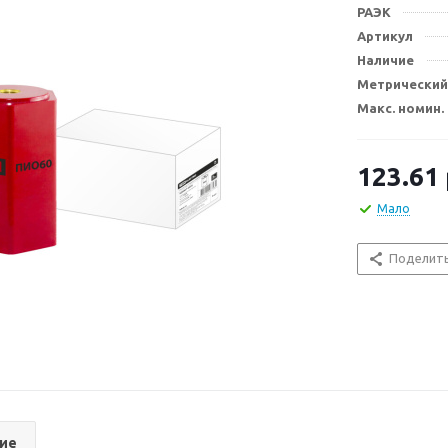
РАЭК
Артикул
Наличие
Метрический 
Макс. номин. 
123.61
Мало
Поделит
ие