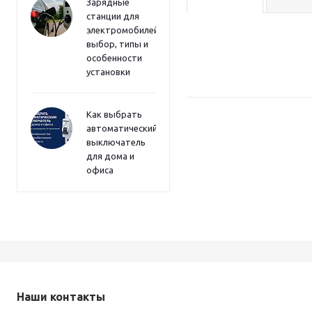
Зарядные
станции для
электромобилей:
выбор, типы и
особенности
установки
Как выбрать
автоматический
выключатель
для дома и
офиса
Наши контакты