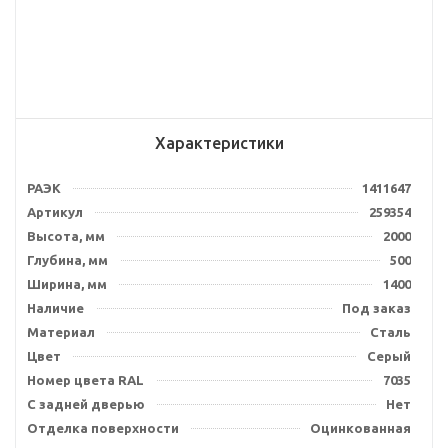
Характеристики
РАЭК
1411647
Артикул
259354
Высота, мм
2000
Глубина, мм
500
Ширина, мм
1400
Наличие
Под заказ
Материал
Сталь
Цвет
Серый
Номер цвета RAL
7035
С задней дверью
Нет
Отделка поверхности
Оцинкованная