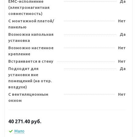
EMC-исполнение
Да
(электромагнитная
совместимость)
С монтажной платой/
Нет
панелью
Возможна напольная
Да
установка
Возможно настенное
Нет
крепление
Встраивается в стену
Нет
Подходит для
Да
установки вне
помещений (на откр.
воздухе)
С вентиляционным
Нет
окном
40 271.40
руб.
Мало