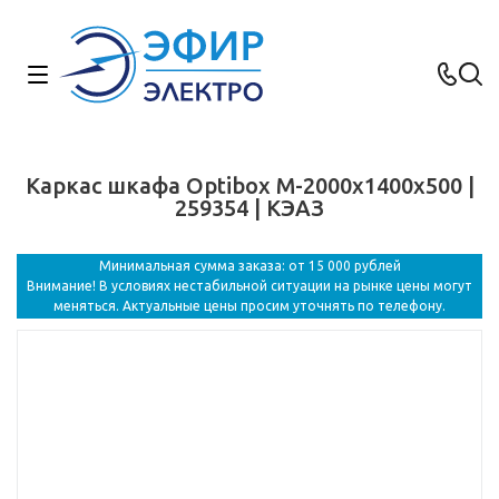
Каркас шкафа Optibox M-2000х1400х500 |
259354 | КЭАЗ
Минимальная сумма заказа: от 15 000 рублей
Внимание! В условиях нестабильной ситуации на рынке цены могут
меняться. Актуальные цены просим уточнять по телефону.