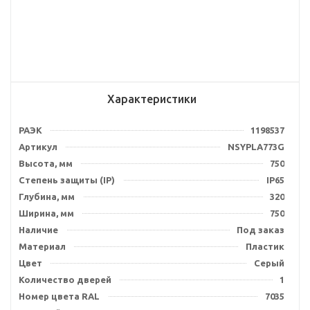
Характеристики
РАЭК
1198537
Артикул
NSYPLA773G
Высота, мм
750
Степень защиты (IP)
IP65
Глубина, мм
320
Ширина, мм
750
Наличие
Под заказ
Материал
Пластик
Цвет
Серый
Количество дверей
1
Номер цвета RAL
7035