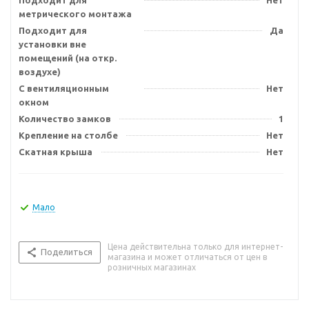
Подходит для
Нет
метрического монтажа
Подходит для
Да
установки вне
помещений (на откр.
воздухе)
С вентиляционным
Нет
окном
Количество замков
1
Крепление на столбе
Нет
Скатная крыша
Нет
Мало
Цена действительна только для интернет-
Поделиться
магазина и может отличаться от цен в
розничных магазинах