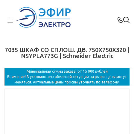
7035 ШКАФ СО СПЛОШ. ДВ. 750Х750Х320 |
NSYPLA773G | Schneider Electric
Минимальная сумма заказа: от 15 000 рублей
Внимание! В условиях нестабильной ситуации на рынке цены могут
меняться. Актуальные цены просим уточнять по телефону.