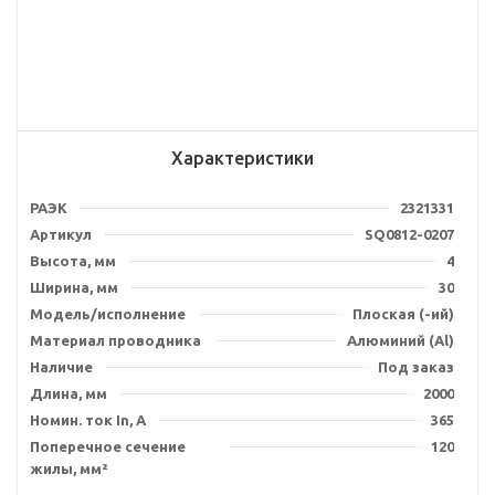
Характеристики
РАЭК
2321331
Артикул
SQ0812-0207
Высота, мм
4
Ширина, мм
30
Модель/исполнение
Плоская (-ий)
Материал проводника
Алюминий (Al)
Наличие
Под заказ
Длина, мм
2000
Номин. ток In, А
365
Поперечное сечение
120
жилы, мм²