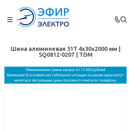
Шина алюминевая 31Т 4х30х2000 мм |
SQ0812-0207 | TDM
Минимальная сумма заказа: от 15 000 рублей
Внимание! В условиях нестабильной ситуации на рынке цены могут
меняться. Актуальные цены просим уточнять по телефону.