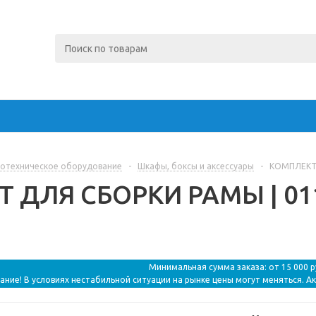
отехническое оборудование
-
Шкафы, боксы и аксессуары
-
КОМПЛЕКТ Д
ДЛЯ СБОРКИ РАМЫ | 0110
Минимальная сумма заказа: от 15 000 
ание! В условиях нестабильной ситуации на рынке цены могут меняться. А