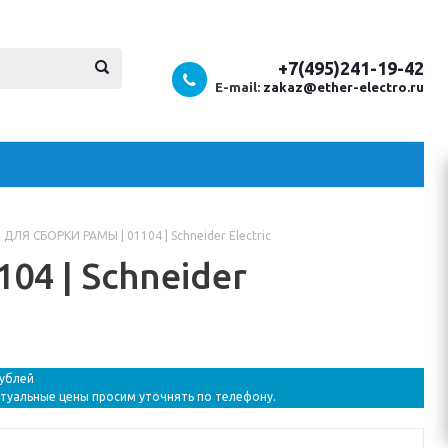
+7(495)241-19-42
E-mail:
zakaz@ether-electro.ru
ЛЯ СБОРКИ РАМЫ | 01104 | Schneider Electric
4 | Schneider
рублей
ктуальные цены просим уточнять по телефону.