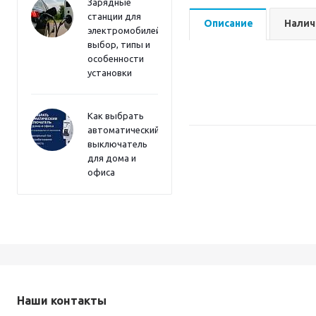
Зарядные
станции для
Описание
Налич
электромобилей:
выбор, типы и
особенности
установки
Как выбрать
автоматический
выключатель
для дома и
офиса
Наши контакты