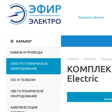
О компании
Заказать звонок
Доставка
Производители
КАТАЛОГ
Статьи
КАБЕЛЬ И ПРОВОДА
Главная
-
Каталог
-
Электр
Контакты
ЭЛЕКТРОТЕХНИЧЕСКОЕ
КОМПЛЕКТ 
ОБОРУДОВАНИЕ
Electric
СКС И ТЕЛЕКОМ
СВЕТОТЕХНИЧЕСКОЕ
ОБОРУДОВАНИЕ
Вним
КАБЕЛЕНЕСУЩИЕ