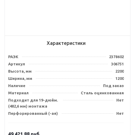
Характеристики
РАЭК
2378602
Артикул
306751
Высота, мм
2200
Ширина, мм
1200
Наличие
Под заказ
Материал
Сталь оцинкованная
Подходит для 19-дюйм.
Нет
(482,6 мм) монтажа
Перфорированный (-ая)
Нет
49 421.88
руб.