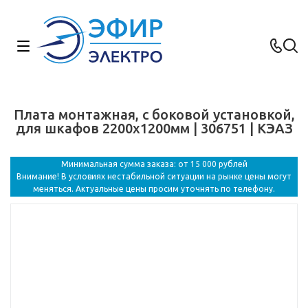
Плата монтажная, с боковой установкой,
для шкафов 2200x1200мм | 306751 | КЭАЗ
Минимальная сумма заказа: от 15 000 рублей
Внимание! В условиях нестабильной ситуации на рынке цены могут
меняться. Актуальные цены просим уточнять по телефону.