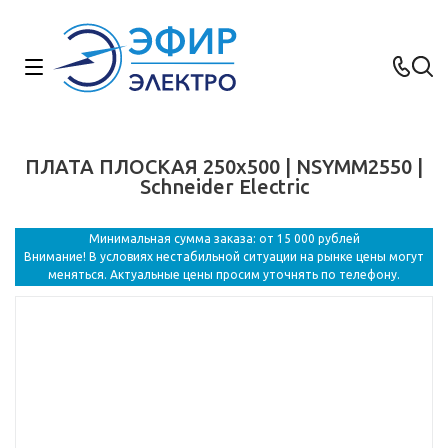
ПЛАТА ПЛОСКАЯ 250x500 | NSYMM2550 |
Schneider Electric
Минимальная сумма заказа: от 15 000 рублей
Внимание! В условиях нестабильной ситуации на рынке цены могут
меняться. Актуальные цены просим уточнять по телефону.