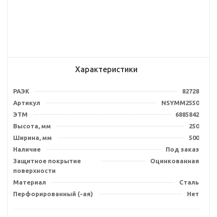
Характеристики
РАЭК
82728
Артикул
NSYMM2550
ЭТМ
6885842
Высота, мм
250
Ширина, мм
500
Наличие
Под заказ
Защитное покрытие
Оцинкованная
поверхности
Материал
Сталь
Перфорированный (-ая)
Нет