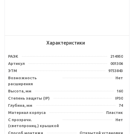
Характеристики
РАЭК
214950
Артикул
001306
ЭТМ
9753843
Возможность
Нет
расширения
Высота, мм
160
Степень защиты (IP)
IP30
Глубина, мм
74
Материал корпуса
Пластик
С прозрачн.
Нет
(светопрониц.) крышкой
Способ монтажа
Открытой установки