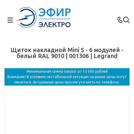
Щиток накладной Mini S - 6 модулей -
белый RAL 9010 | 001306 | Legrand
Минимальная сумма заказа: от 15 000 рублей
Внимание! В условиях нестабильной ситуации на рынке цены могут
меняться. Актуальные цены просим уточнять по телефону.