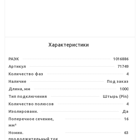
Характеристики
РАЭК
1016886
Артикул
71749
Количество фаз
4
Наличие
Под заказ
Длина, мм
1000
Тип подключения
Штырь (Pin)
Количество полюсов
4
Изолированн.
Да
Поперечное сечение,
16
мм²
Номин.
63
продолжительный ток