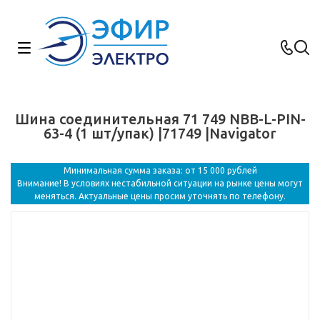
Шина соединительная 71 749 NBB-L-PIN-
63-4 (1 шт/упак) |71749 |Navigator
Минимальная сумма заказа: от 15 000 рублей
Внимание! В условиях нестабильной ситуации на рынке цены могут
меняться. Актуальные цены просим уточнять по телефону.