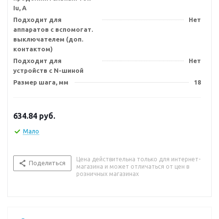
Iu, А
Подходит для
Нет
аппаратов с вспомогат.
выключателем (доп.
контактом)
Подходит для
Нет
устройств с N-шиной
Размер шага, мм
18
634.84
руб.
Мало
Цена действительна только для интернет-
Поделиться
магазина и может отличаться от цен в
розничных магазинах