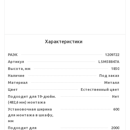
Характеристики
РАЭК
1209722
Артикул
LSM58847A
Высота, мм
1850
Наличие
Под заказ
Материал
Металл
Цвет
Естественный цвет
Подходит для 19-дюйм.
Нет
(482,6 мм) монтажа
Установочная ширина
600
для монтажа в шкафу,
мм
Подходит для
2000