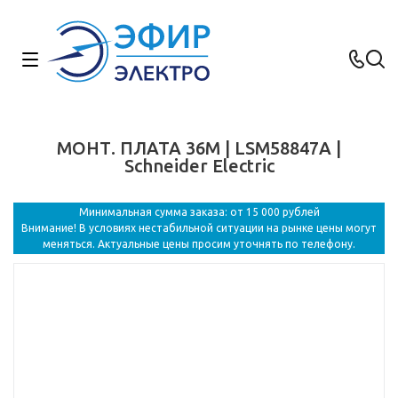
МОНТ. ПЛАТА 36М | LSM58847A |
Schneider Electric
Минимальная сумма заказа: от 15 000 рублей
Внимание! В условиях нестабильной ситуации на рынке цены могут
меняться. Актуальные цены просим уточнять по телефону.