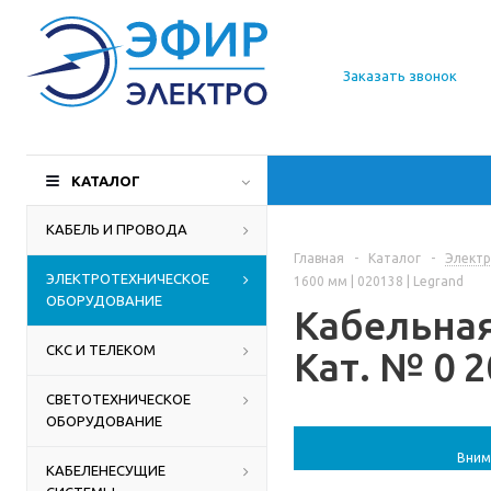
О компании
Заказать звонок
Доставка
Производители
КАТАЛОГ
Статьи
КАБЕЛЬ И ПРОВОДА
Главная
-
Каталог
-
Электр
Контакты
ЭЛЕКТРОТЕХНИЧЕСКОЕ
1600 мм | 020138 | Legrand
ОБОРУДОВАНИЕ
Кабельная
СКС И ТЕЛЕКОМ
Кат. № 0 2
СВЕТОТЕХНИЧЕСКОЕ
ОБОРУДОВАНИЕ
Вним
КАБЕЛЕНЕСУЩИЕ