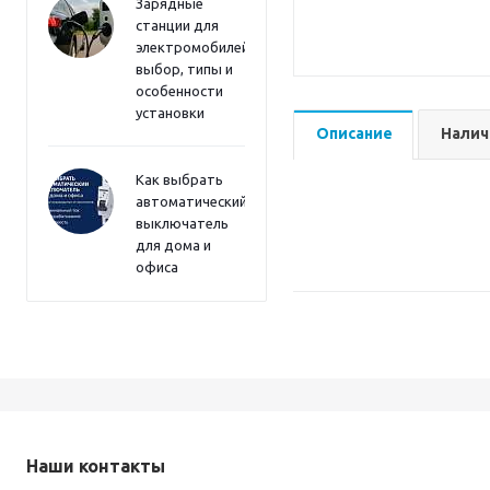
Зарядные
станции для
электромобилей:
выбор, типы и
особенности
установки
Описание
Налич
Как выбрать
автоматический
выключатель
для дома и
офиса
Наши контакты