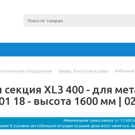
отехническое оборудование
-
Шкафы, боксы и аксессуары
-
Кабельная 
 секция XL3 400 - для м
01 18 - высота 1600 мм | 0
Минимальная сумма заказа: от 15 000 
ание! В условиях нестабильной ситуации на рынке цены могут меняться. А