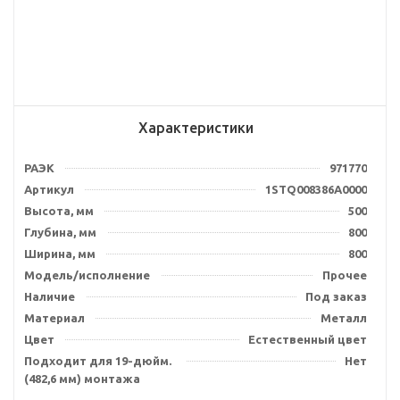
Характеристики
РАЭК
971770
Артикул
1STQ008386A0000
Высота, мм
500
Глубина, мм
800
Ширина, мм
800
Модель/исполнение
Прочее
Наличие
Под заказ
Материал
Металл
Цвет
Естественный цвет
Подходит для 19-дюйм.
Нет
(482,6 мм) монтажа