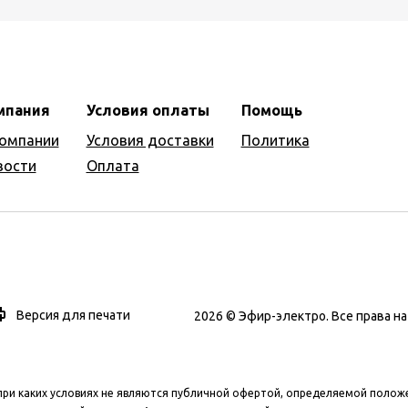
мпания
Условия оплаты
Помощь
компании
Условия доставки
Политика
вости
Оплата
Версия для печати
2026 © Эфир-электро. Все права 
при каких условиях не являются публичной офертой, определяемой полож