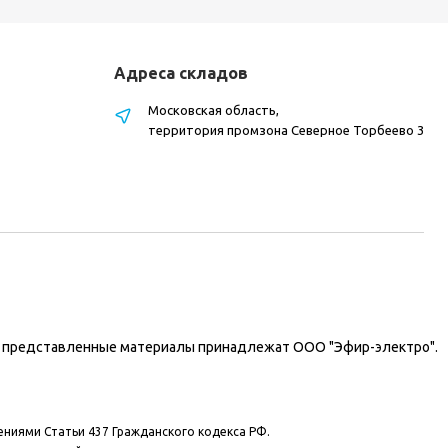
Адреса складов
Московская область,
территория промзона Северное Торбеево 3
на представленные материалы принадлежат ООО "Эфир-электро".
ениями Статьи 437 Гражданского кодекса РФ.