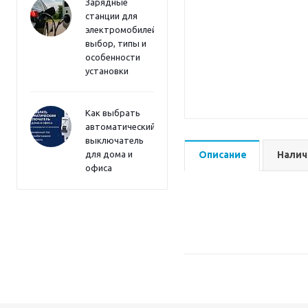
Зарядные
станции для
электромобилей:
выбор, типы и
особенности
установки
Как выбрать
автоматический
выключатель
для дома и
Описание
Налич
офиса