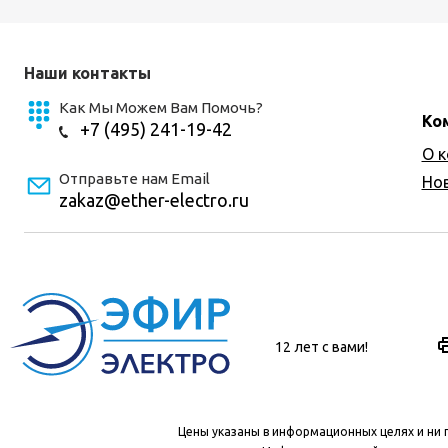
Наши контакты
Как Мы Можем Вам Помочь?
Ко
+7 (495) 241-19-42
О 
Отправьте нам Email
Но
zakaz@ether-electro.ru
12 лет с вами!
Цены указаны в информационных целях и ни 