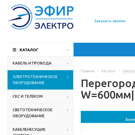
О компании
Заказать звонок
Доставка
Производители
КАТАЛОГ
Статьи
КАБЕЛЬ И ПРОВОДА
Главная
-
Каталог
-
Электр
Контакты
ЭЛЕКТРОТЕХНИЧЕСКОЕ
Перегород
ОБОРУДОВАНИЕ
W=600мм|
СКС И ТЕЛЕКОМ
СВЕТОТЕХНИЧЕСКОЕ
ОБОРУДОВАНИЕ
Вним
КАБЕЛЕНЕСУЩИЕ