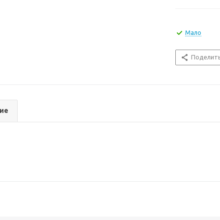
Мало
Поделит
ие