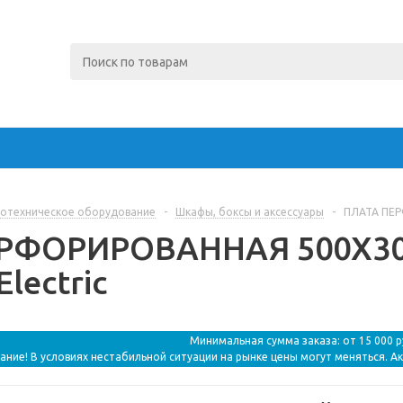
отехническое оборудование
-
Шкафы, боксы и аксессуары
-
ПЛАТА ПЕРФ
РФОРИРОВАННАЯ 500Х300
Electric
Минимальная сумма заказа: от 15 000 
ание! В условиях нестабильной ситуации на рынке цены могут меняться. А