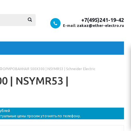
+7(495)241-19-42
E-mail:
zakaz@ether-electro.ru
ОРИРОВАННАЯ 500Х300 | NSYMR53 | Schneider Electric
 | NSYMR53 |
рублей
ктуальные цены просим уточнять по телефону.