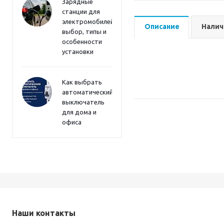
Зарядные
станции для
электромобилей:
Описание
Налич
выбор, типы и
особенности
установки
Как выбрать
автоматический
выключатель
для дома и
офиса
Наши контакты