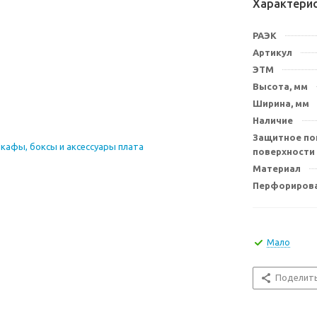
Характери
РАЭК
Артикул
ЭТМ
Высота, мм
Ширина, мм
Наличие
Защитное по
поверхности
Материал
Перфорирова
Мало
Поделит