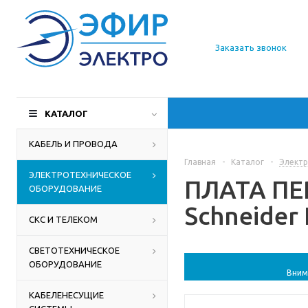
О компании
Заказать звонок
Доставка
Производители
КАТАЛОГ
Статьи
КАБЕЛЬ И ПРОВОДА
Главная
-
Каталог
-
Электр
Контакты
ЭЛЕКТРОТЕХНИЧЕСКОЕ
ПЛАТА ПЕ
ОБОРУДОВАНИЕ
Schneider 
СКС И ТЕЛЕКОМ
СВЕТОТЕХНИЧЕСКОЕ
ОБОРУДОВАНИЕ
Вним
КАБЕЛЕНЕСУЩИЕ