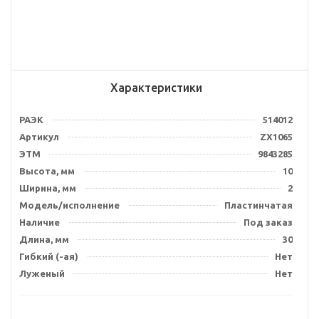
Характеристики
РАЭК
514012
Артикул
ZX1065
ЭТМ
9843285
Высота, мм
10
Ширина, мм
2
Модель/исполнение
Пластинчатая
Наличие
Под заказ
Длина, мм
30
Гибкий (-ая)
Нет
Луженый
Нет