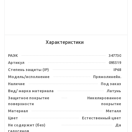
Характеристики
РАЭК
347730
Артикул
095519
Степень защиты (IP)
IP68
Модель/исполнение
Прямолинейн.
Наличие
Под заказ
Вид/ марка материала
Латунь
Защитное покрытие
Никелированное
поверхности
покрытие
Материал
Металл
Цвет
Естественный цвет
Не содержит (без)
Да
галогенов