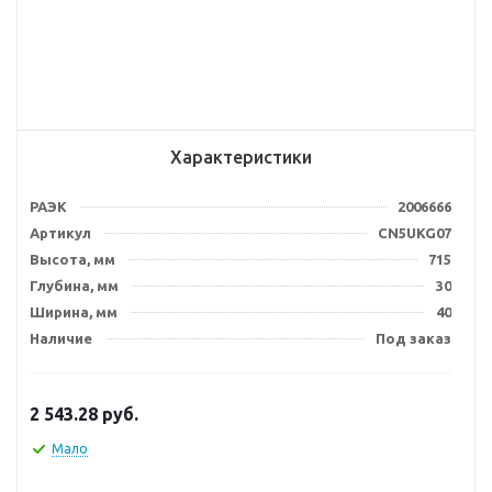
Характеристики
РАЭК
2006666
Артикул
CN5UKG07
Высота, мм
715
Глубина, мм
30
Ширина, мм
40
Наличие
Под заказ
2 543.28
руб.
Мало