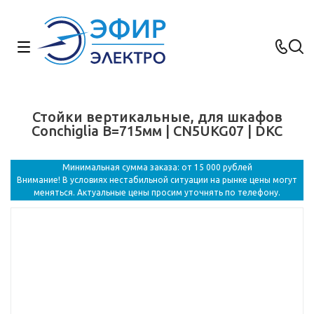
Стойки вертикальные, для шкафов
Conchiglia В=715мм | CN5UKG07 | DKC
Минимальная сумма заказа: от 15 000 рублей
Внимание! В условиях нестабильной ситуации на рынке цены могут
меняться. Актуальные цены просим уточнять по телефону.