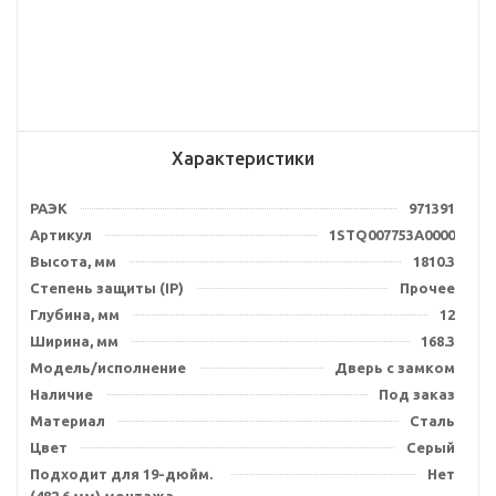
Характеристики
РАЭК
971391
Артикул
1STQ007753A0000
Высота, мм
1810.3
Степень защиты (IP)
Прочее
Глубина, мм
12
Ширина, мм
168.3
Модель/исполнение
Дверь с замком
Наличие
Под заказ
Материал
Сталь
Цвет
Серый
Подходит для 19-дюйм.
Нет