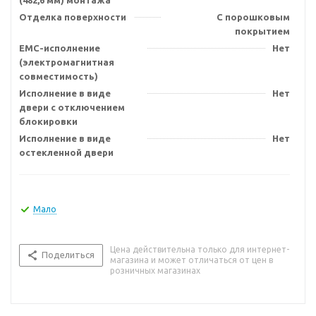
(482,6 мм) монтажа
Отделка поверхности
С порошковым
покрытием
EMC-исполнение
Нет
(электромагнитная
совместимость)
Исполнение в виде
Нет
двери с отключением
блокировки
Исполнение в виде
Нет
остекленной двери
Мало
Цена действительна только для интернет-
Поделиться
магазина и может отличаться от цен в
розничных магазинах