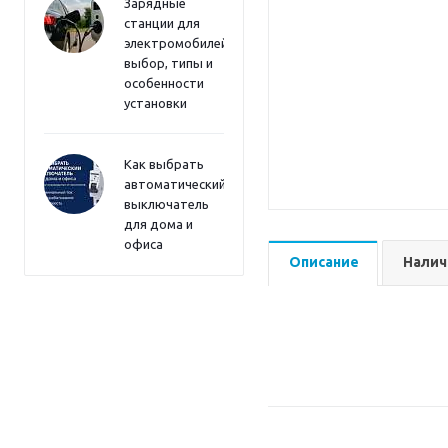
Зарядные
станции для
электромобилей:
выбор, типы и
особенности
установки
Как выбрать
автоматический
выключатель
для дома и
офиса
Описание
Налич