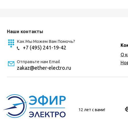
Наши контакты
Как Мы Можем Вам Помочь?
Ко
+7 (495) 241-19-42
О 
Отправьте нам Email
Но
zakaz@ether-electro.ru
12 лет с вами!