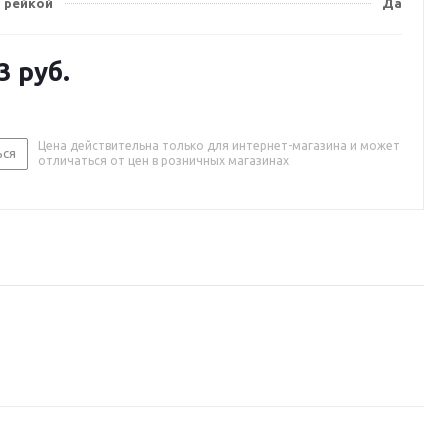
 рейкой
Да
3
руб.
Цена действительна только для интернет-магазина и может
ься
отличаться от цен в розничных магазинах