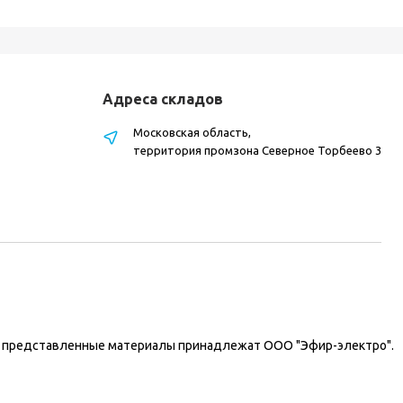
Адреса складов
Московская область,
территория промзона Северное Торбеево 3
на представленные материалы принадлежат ООО "Эфир-электро".