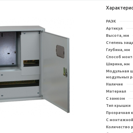
Характери
РАЭК
Артикул
Высота, мм
Степень защи
Глубина, мм
Способ мон
Ширина, мм
Модульная ш
модульных р
Наличие
Материал
С замком
Тип крышки
Прозрачная 
С монтажной
Количество 