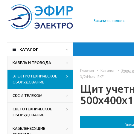
О компании
Заказать звонок
Доставка
Производители
КАТАЛОГ
Статьи
КАБЕЛЬ И ПРОВОДА
Главная
-
Каталог
-
Электр
Контакты
ЭЛЕКТРОТЕХНИЧЕСКОЕ
3/24-bas | EKF
ОБОРУДОВАНИЕ
Щит учетн
СКС И ТЕЛЕКОМ
500х400х16
СВЕТОТЕХНИЧЕСКОЕ
ОБОРУДОВАНИЕ
Вним
КАБЕЛЕНЕСУЩИЕ