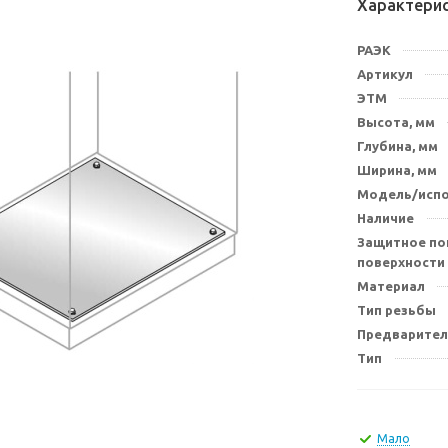
Характери
РАЭК
Артикул
ЭТМ
Высота, мм
Глубина, мм
Ширина, мм
Модель/исп
Наличие
Защитное по
поверхности
Материал
Тип резьбы
Предварител
Тип
Мало