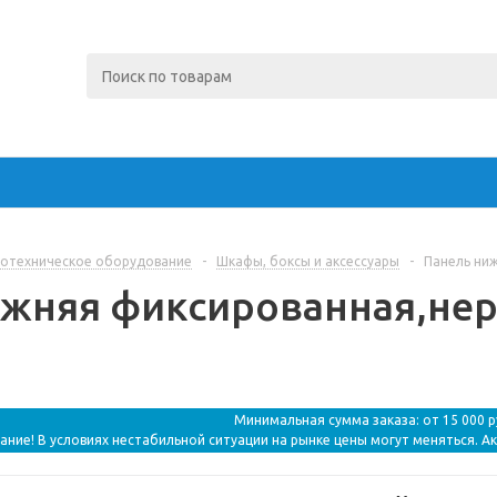
отехническое оборудование
-
Шкафы, боксы и аксессуары
-
Панель ниж
жняя фиксированная,нерж
Минимальная сумма заказа: от 15 000 
ание! В условиях нестабильной ситуации на рынке цены могут меняться. А