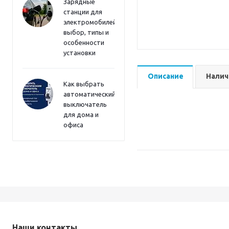
Зарядные
станции для
электромобилей:
выбор, типы и
особенности
установки
Описание
Налич
Как выбрать
автоматический
выключатель
для дома и
офиса
Наши контакты