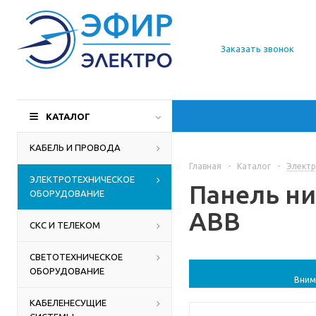
О компании
Заказать звонок
Доставка
Производители
КАТАЛОГ
Статьи
КАБЕЛЬ И ПРОВОДА
Главная
-
Каталог
-
Электр
Контакты
ЭЛЕКТРОТЕХНИЧЕСКОЕ
Панель ни
ОБОРУДОВАНИЕ
ABB
СКС И ТЕЛЕКОМ
СВЕТОТЕХНИЧЕСКОЕ
ОБОРУДОВАНИЕ
Вним
КАБЕЛЕНЕСУЩИЕ