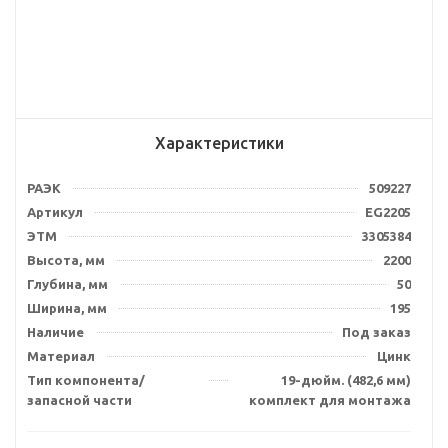
Характеристики
РАЭК
509227
Артикул
EG2205
ЭТМ
3305384
Высота, мм
2200
Глубина, мм
50
Ширина, мм
195
Наличие
Под заказ
Материал
Цинк
Тип компонента/
19-дюйм. (482,6 мм)
запасной части
комплект для монтажа