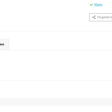
Мало
Поделит
ие