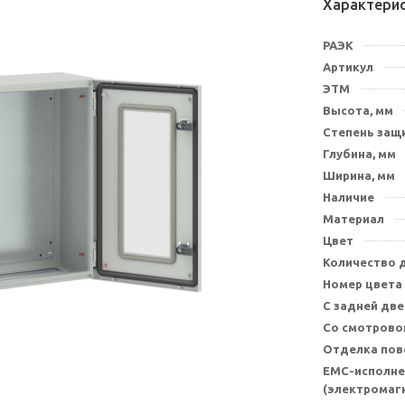
Характери
РАЭК
Артикул
ЭТМ
Высота, мм
Степень защи
Глубина, мм
Ширина, мм
Наличие
Материал
Цвет
Количество 
Номер цвета
С задней дв
Со смотрово
Отделка пов
EMC-исполне
(электромаг