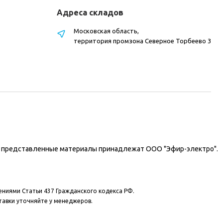
Адреса складов
Московская область,
территория промзона Северное Торбеево 3
на представленные материалы принадлежат ООО "Эфир-электро".
ениями Статьи 437 Гражданского кодекса РФ.
тавки уточняйте у менеджеров.