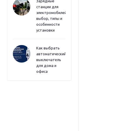
Зарядные
станции для
электромобилей:
выбор, типы и
особенности
установки
Как выбрать
автоматический
выключатель
для дома и
офиса