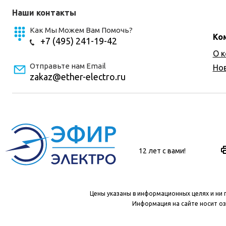
Наши контакты
Как Мы Можем Вам Помочь?
Ко
+7 (495) 241-19-42
О 
Отправьте нам Email
Но
zakaz@ether-electro.ru
12 лет с вами!
Цены указаны в информационных целях и ни 
Информация на сайте носит оз