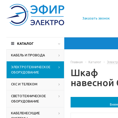
О компании
Заказать звонок
Доставка
Производители
КАТАЛОГ
Статьи
КАБЕЛЬ И ПРОВОДА
Главная
-
Каталог
-
Электр
Контакты
ЭЛЕКТРОТЕХНИЧЕСКОЕ
Шкаф
ОБОРУДОВАНИЕ
навесной C
СКС И ТЕЛЕКОМ
СВЕТОТЕХНИЧЕСКОЕ
ОБОРУДОВАНИЕ
Вним
КАБЕЛЕНЕСУЩИЕ