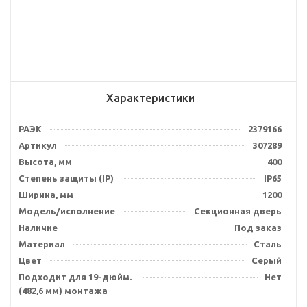
Характеристики
РАЭК
2379166
Артикул
307289
Высота, мм
400
Степень защиты (IP)
IP65
Ширина, мм
1200
Модель/исполнение
Секционная дверь
Наличие
Под заказ
Материал
Сталь
Цвет
Серый
Подходит для 19-дюйм.
Нет
(482,6 мм) монтажа