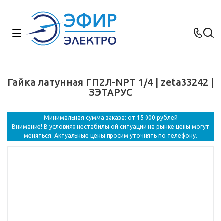
Гайка латунная ГП2Л-NPT 1/4 | zeta33242 |
ЗЭТАРУС
Минимальная сумма заказа: от 15 000 рублей
Внимание! В условиях нестабильной ситуации на рынке цены могут
меняться. Актуальные цены просим уточнять по телефону.