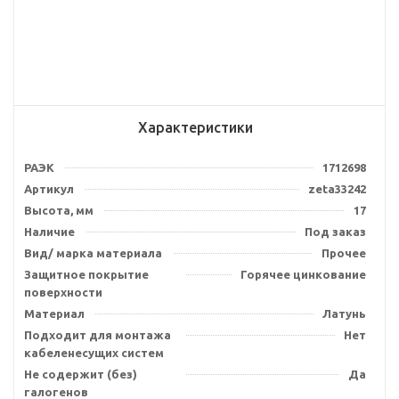
Характеристики
РАЭК
1712698
Артикул
zeta33242
Высота, мм
17
Наличие
Под заказ
Вид/ марка материала
Прочее
Защитное покрытие
Горячее цинкование
поверхности
Материал
Латунь
Подходит для монтажа
Нет
кабеленесущих систем
Не содержит (без)
Да
галогенов