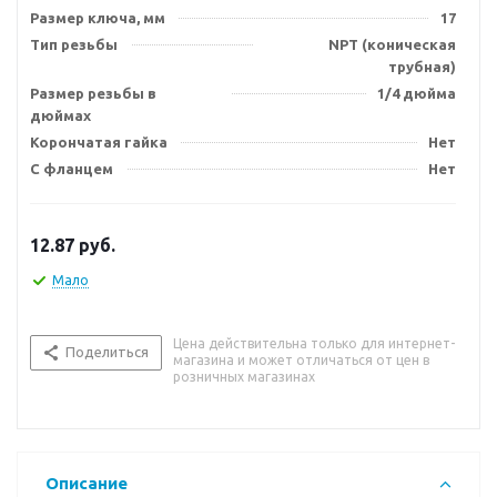
Размер ключа, мм
17
Тип резьбы
NPT (коническая
трубная)
Размер резьбы в
1/4 дюйма
дюймах
Корончатая гайка
Нет
С фланцем
Нет
12.87
руб.
Мало
Цена действительна только для интернет-
Поделиться
магазина и может отличаться от цен в
розничных магазинах
Описание