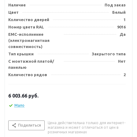
Наличие
Под заказ
Цвет
Белый
Количество дверей
1
Номер цвета RAL
9016
EMC-исполнение
Да
(электромагнитная
совместимость)
Тип крышки
Закрытого типа
С монтажной платой/
Нет
панелью
Количество рядов
2
6 003.66
руб.
Мало
Цена действительна только для интернет-
Поделиться
магазина и может отличаться от цен в
розничных магазинах