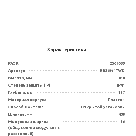
Характеристики
РАЭК
2569689
Артикул
RB36W4TWD
Высота, мм
450
Степень защиты (IP)
IP41
Глубина, мм
137
Материал корпуса
Пластик
Способ монтажа
Открытой установки
Ширина, мм
408
Модульная ширина
36
(общ. кол-во модульных
расстояний)