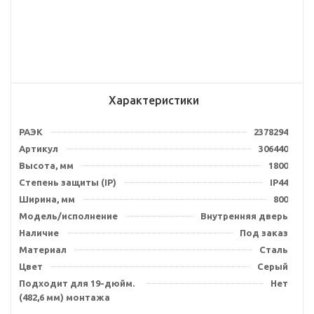
Характеристики
РАЭК
2378294
Артикул
306440
Высота, мм
1800
Степень защиты (IP)
IP44
Ширина, мм
800
Модель/исполнение
Внутренняя дверь
Наличие
Под заказ
Материал
Сталь
Цвет
Серый
Подходит для 19-дюйм.
Нет
(482,6 мм) монтажа