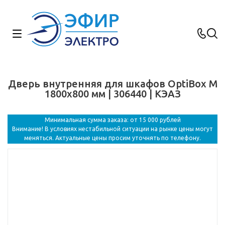
Дверь внутренняя для шкафов OptiBox M
1800x800 мм | 306440 | КЭАЗ
Минимальная сумма заказа: от 15 000 рублей
Внимание! В условиях нестабильной ситуации на рынке цены могут
меняться. Актуальные цены просим уточнять по телефону.