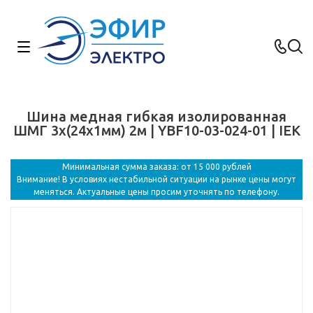
Шина медная гибкая изолированная
ШМГ 3x(24x1мм) 2м | YBF10-03-024-01 | IEK
Минимальная сумма заказа: от 15 000 рублей
Внимание! В условиях нестабильной ситуации на рынке цены могут
меняться. Актуальные цены просим уточнять по телефону.