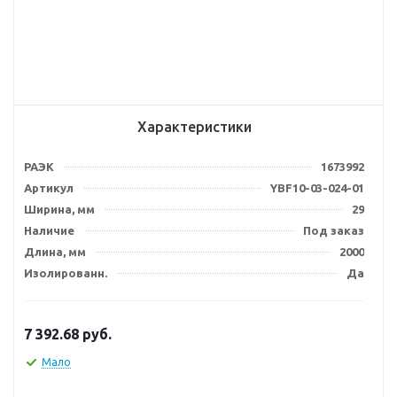
Характеристики
РАЭК
1673992
Артикул
YBF10-03-024-01
Ширина, мм
29
Наличие
Под заказ
Длина, мм
2000
Изолированн.
Да
7 392.68
руб.
Мало