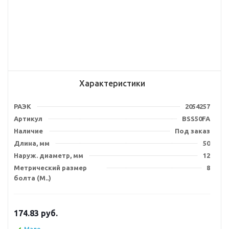
Характеристики
РАЭК
2054257
Артикул
BSS50FA
Наличие
Под заказ
Длина, мм
50
Наруж. диаметр, мм
12
Метрический размер
8
болта (М..)
174.83
руб.