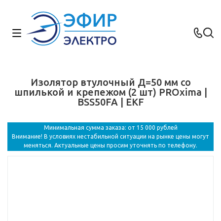
Изолятор втулочный Д=50 мм со
шпилькой и крепежом (2 шт) PROxima |
BSS50FA | EKF
Минимальная сумма заказа: от 15 000 рублей
Внимание! В условиях нестабильной ситуации на рынке цены могут
меняться. Актуальные цены просим уточнять по телефону.