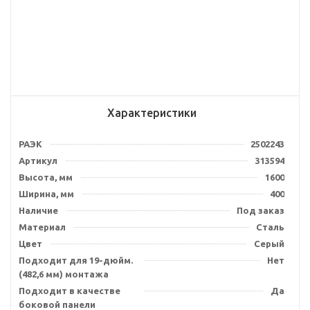
Характеристики
РАЭК
2502243
Артикул
313594
Высота, мм
1600
Ширина, мм
400
Наличие
Под заказ
Материал
Сталь
Цвет
Серый
Подходит для 19-дюйм.
Нет
(482,6 мм) монтажа
Подходит в качестве
Да
боковой панели