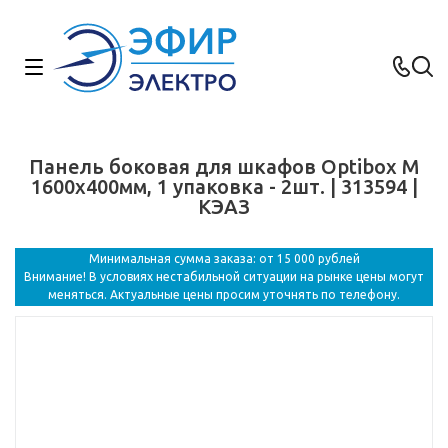
Панель боковая для шкафов Optibox M
1600x400мм, 1 упаковка - 2шт. | 313594 |
КЭАЗ
Минимальная сумма заказа: от 15 000 рублей
Внимание! В условиях нестабильной ситуации на рынке цены могут
меняться. Актуальные цены просим уточнять по телефону.