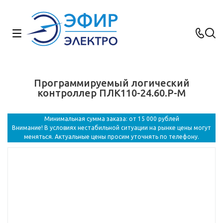
Программируемый логический
контроллер ПЛК110-24.60.Р-М
Минимальная сумма заказа: от 15 000 рублей
Внимание! В условиях нестабильной ситуации на рынке цены могут
меняться. Актуальные цены просим уточнять по телефону.