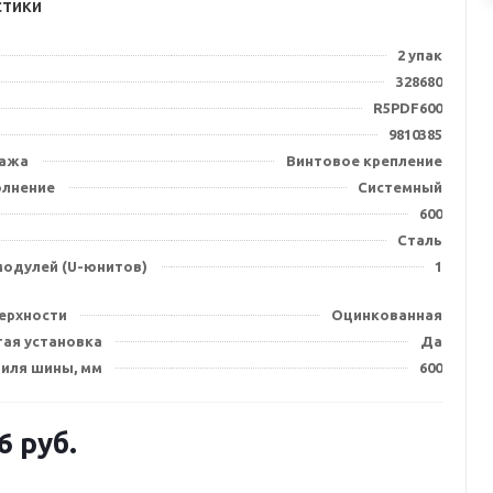
стики
2 упак
328680
R5PDF600
9810385
тажа
Винтовое крепление
олнение
Системный
600
Сталь
модулей (U-юнитов)
1
ерхности
Оцинкованная
тая установка
Да
иля шины, мм
600
6
руб.