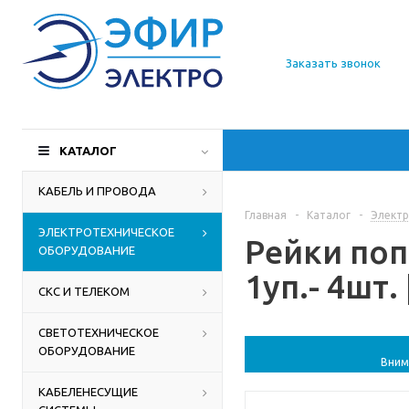
О компании
Заказать звонок
Доставка
Производители
КАТАЛОГ
Статьи
КАБЕЛЬ И ПРОВОДА
Главная
-
Каталог
-
Электр
Контакты
ЭЛЕКТРОТЕХНИЧЕСКОЕ
Рейки по
ОБОРУДОВАНИЕ
1уп.- 4шт.
СКС И ТЕЛЕКОМ
СВЕТОТЕХНИЧЕСКОЕ
ОБОРУДОВАНИЕ
Вним
КАБЕЛЕНЕСУЩИЕ