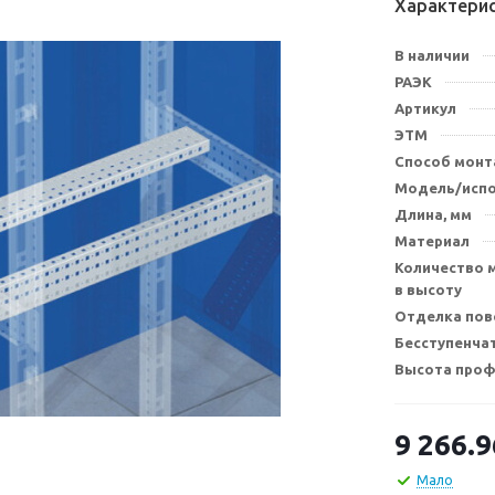
Характери
В наличии
РАЭК
Артикул
ЭТМ
Способ мон
Модель/исп
Длина, мм
Материал
Количество 
в высоту
Отделка пов
Бесступенча
Высота проф
9 266.9
Мало