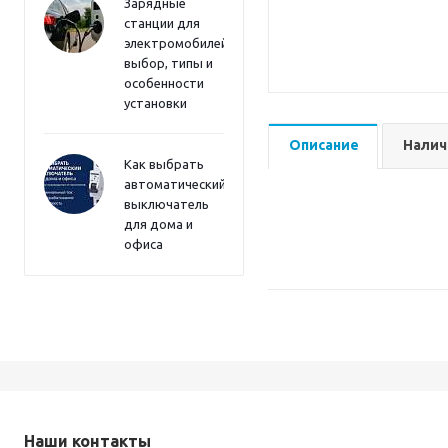
Зарядные
станции для
электромобилей:
выбор, типы и
особенности
установки
Описание
Налич
Как выбрать
автоматический
выключатель
для дома и
офиса
Наши контакты