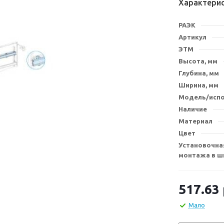
Характери
РАЭК
Артикул
ЭТМ
Высота, мм
Глубина, мм
Ширина, мм
Модель/исп
Наличие
Материал
Цвет
Установочна
монтажа в ш
517.63
Мало