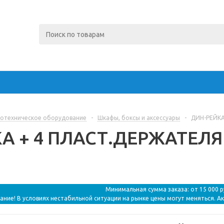
отехническое оборудование
-
Шкафы, боксы и аксессуары
-
ДИН-РЕЙКА 
 + 4 ПЛАСТ.ДЕРЖАТЕЛЯ | 
Минимальная сумма заказа: от 15 000 
ание! В условиях нестабильной ситуации на рынке цены могут меняться. А