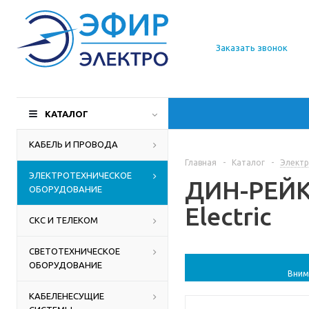
О компании
Заказать звонок
Доставка
Производители
КАТАЛОГ
Статьи
КАБЕЛЬ И ПРОВОДА
Главная
-
Каталог
-
Электр
Контакты
ЭЛЕКТРОТЕХНИЧЕСКОЕ
ДИН-РЕЙКА
ОБОРУДОВАНИЕ
Electric
СКС И ТЕЛЕКОМ
СВЕТОТЕХНИЧЕСКОЕ
ОБОРУДОВАНИЕ
Вним
КАБЕЛЕНЕСУЩИЕ