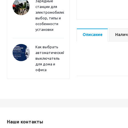
Зарядные
станции для
электромобилей:
выбор, типы и
особенности
установки
Описание
Налич
Как выбрать
автоматический
выключатель
для дома и
офиса
Наши контакты