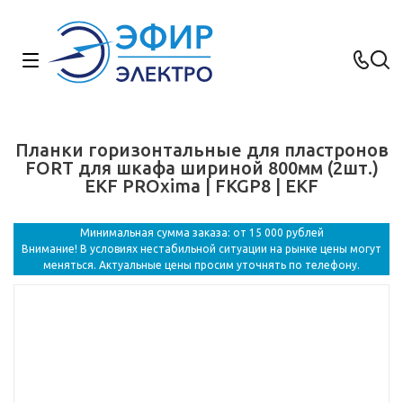
Планки горизонтальные для пластронов
FORT для шкафа шириной 800мм (2шт.)
EKF PROxima | FKGP8 | EKF
Минимальная сумма заказа: от 15 000 рублей
Внимание! В условиях нестабильной ситуации на рынке цены могут
меняться. Актуальные цены просим уточнять по телефону.