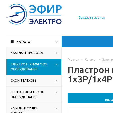
О компании
Заказать звонок
Доставка
Производители
КАТАЛОГ
Статьи
КАБЕЛЬ И ПРОВОДА
Главная
-
Каталог
-
Электр
Контакты
ЭЛЕКТРОТЕХНИЧЕСКОЕ
Пластрон 
ОБОРУДОВАНИЕ
1х3Р/1х4Р 
СКС И ТЕЛЕКОМ
СВЕТОТЕХНИЧЕСКОЕ
ОБОРУДОВАНИЕ
Вним
КАБЕЛЕНЕСУЩИЕ