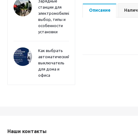
Зарядные
станции для
Описание
Налич
электромобилей:
выбор, типы и
особенности
установки
Как выбрать
автоматический
выключатель
для дома и
офиса
Наши контакты