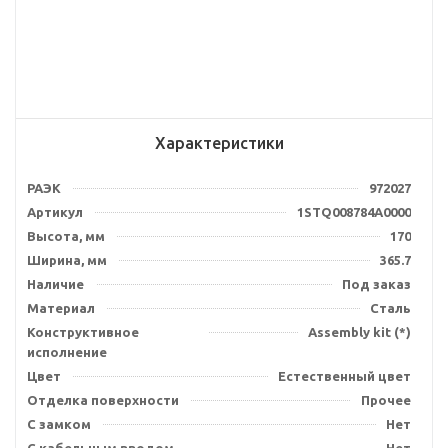
Характеристики
РАЭК
972027
Артикул
1STQ008784A0000
Высота, мм
170
Ширина, мм
365.7
Наличие
Под заказ
Материал
Сталь
Конструктивное
Assembly kit (*)
исполнение
Цвет
Естественный цвет
Отделка поверхности
Прочее
С замком
Нет