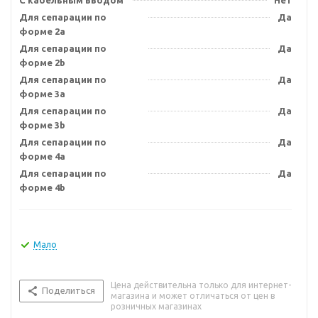
С кабельным вводом
Нет
Для сепарации по
Да
форме 2a
Для сепарации по
Да
форме 2b
Для сепарации по
Да
форме 3a
Для сепарации по
Да
форме 3b
Для сепарации по
Да
форме 4a
Для сепарации по
Да
форме 4b
Мало
Цена действительна только для интернет-
Поделиться
магазина и может отличаться от цен в
розничных магазинах