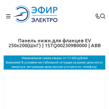
Панель нижн.для фланцев EV
250х200(ШхГ) | 1STQ002309B0000 | ABB
Минимальная сумма заказа: от 15 000 рублей
Внимание! В условиях нестабильной ситуации на рынке цены могут
меняться. Актуальные цены просим уточнять по телефону.