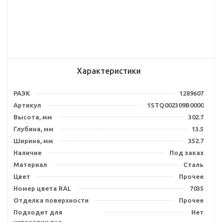
Характеристики
РАЭК
1289607
Артикул
1STQ002309B0000
Высота, мм
302.7
Глубина, мм
13.5
Ширина, мм
352.7
Наличие
Под заказ
Материал
Сталь
Цвет
Прочее
Номер цвета RAL
7035
Отделка поверхности
Прочее
Подходит для
Нет