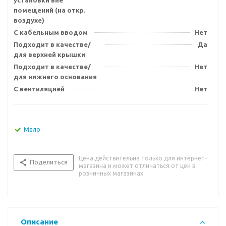
установки вне
помещений (на откр.
воздухе)
С кабельным вводом
Нет
Подходит в качестве/
Да
для верхней крышки
Подходит в качестве/
Нет
для нижнего основания
С вентиляцией
Нет
Мало
Цена действительна только для интернет-
Поделиться
магазина и может отличаться от цен в
розничных магазинах
Описание