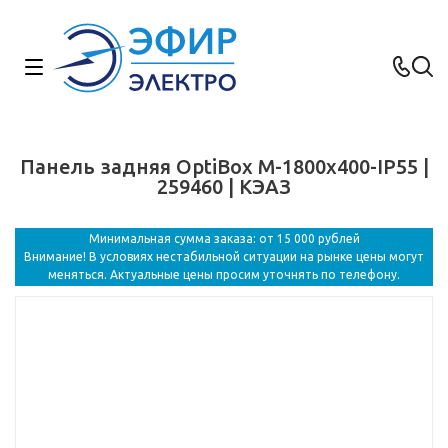
Панель задняя OptiBox M-1800х400-IP55 |
259460 | КЭАЗ
Минимальная сумма заказа: от 15 000 рублей
Внимание! В условиях нестабильной ситуации на рынке цены могут
меняться. Актуальные цены просим уточнять по телефону.