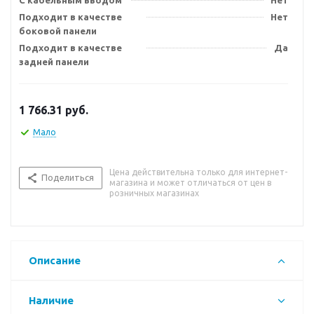
С кабельным вводом
Нет
Подходит в качестве
Нет
боковой панели
Подходит в качестве
Да
задней панели
1 766.31
руб.
Мало
Цена действительна только для интернет-
Поделиться
магазина и может отличаться от цен в
розничных магазинах
Описание
Наличие