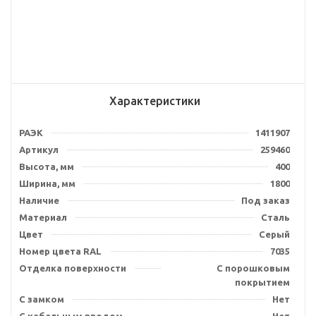
Характеристики
РАЭК
1411907
Артикул
259460
Высота, мм
400
Ширина, мм
1800
Наличие
Под заказ
Материал
Сталь
Цвет
Серый
Номер цвета RAL
7035
Отделка поверхности
С порошковым
покрытием
С замком
Нет