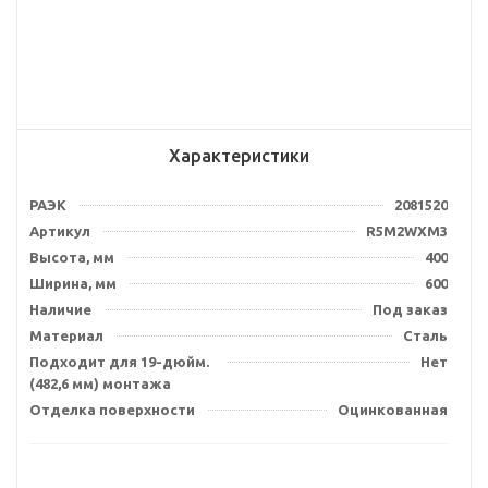
Характеристики
РАЭК
2081520
Артикул
R5M2WXM3
Высота, мм
400
Ширина, мм
600
Наличие
Под заказ
Материал
Сталь
Подходит для 19-дюйм.
Нет
(482,6 мм) монтажа
Отделка поверхности
Оцинкованная