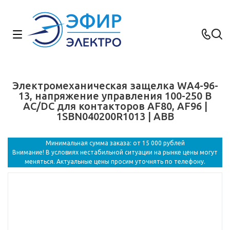
Электромеханическая защелка WA4-96-
13, напряжение управления 100-250 В
AC/DC для контакторов AF80, AF96 |
1SBN040200R1013 | ABB
Минимальная сумма заказа: от 15 000 рублей
Внимание! В условиях нестабильной ситуации на рынке цены могут
меняться. Актуальные цены просим уточнять по телефону.