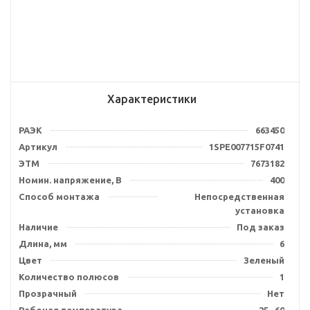
Характеристики
РАЭК
663450
Артикул
1SPE007715F0741
ЭТМ
7673182
Номин. напряжение, В
400
Способ монтажа
Непосредственная
установка
Наличие
Под заказ
Длина, мм
6
Цвет
Зеленый
Количество полюсов
1
Прозрачный
Нет