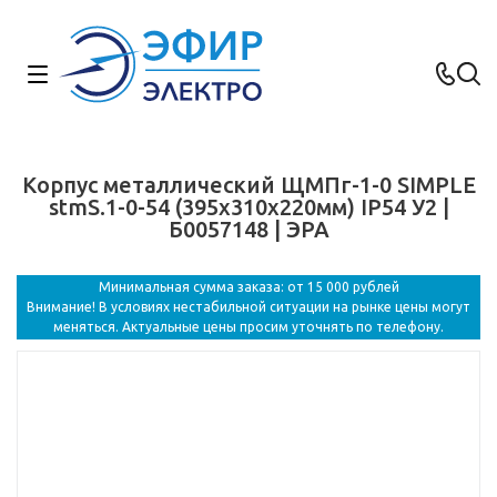
Корпус металлический ЩМПг-1-0 SIMPLE
stmS.1-0-54 (395х310х220мм) IP54 У2 |
Б0057148 | ЭРА
Минимальная сумма заказа: от 15 000 рублей
Внимание! В условиях нестабильной ситуации на рынке цены могут
меняться. Актуальные цены просим уточнять по телефону.