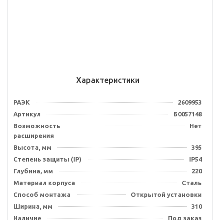
Характеристики
РАЭК
2609953
Артикул
Б0057148
Возможность
Нет
расширения
Высота, мм
395
Степень защиты (IP)
IP54
Глубина, мм
220
Материал корпуса
Сталь
Способ монтажа
Открытой установки
Ширина, мм
310
Наличие
Под заказ