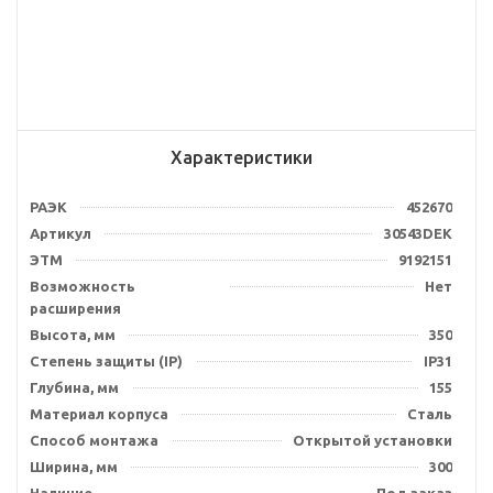
Характеристики
РАЭК
452670
Артикул
30543DEK
ЭТМ
9192151
Возможность
Нет
расширения
Высота, мм
350
Степень защиты (IP)
IP31
Глубина, мм
155
Материал корпуса
Сталь
Способ монтажа
Открытой установки
Ширина, мм
300