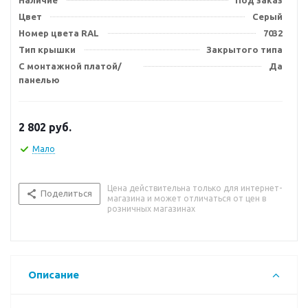
Наличие
Под заказ
Цвет
Серый
Номер цвета RAL
7032
Тип крышки
Закрытого типа
С монтажной платой/
Да
панелью
2 802
руб.
Мало
Цена действительна только для интернет-
Поделиться
магазина и может отличаться от цен в
розничных магазинах
Описание