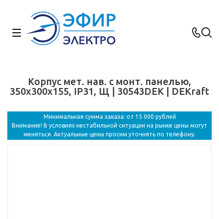
Корпус мет. нав. с монт. панелью,
350х300х155, IP31, Щ | 30543DEK | DEKraft
Минимальная сумма заказа: от 15 000 рублей
Внимание! В условиях нестабильной ситуации на рынке цены могут
меняться. Актуальные цены просим уточнять по телефону.