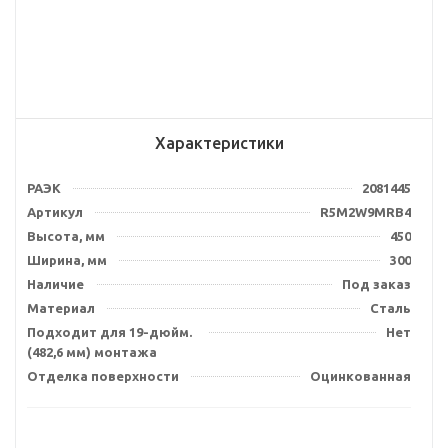
Характеристики
РАЭК
2081445
Артикул
R5M2W9MRB4
Высота, мм
450
Ширина, мм
300
Наличие
Под заказ
Материал
Сталь
Подходит для 19-дюйм.
Нет
(482,6 мм) монтажа
Отделка поверхности
Оцинкованная